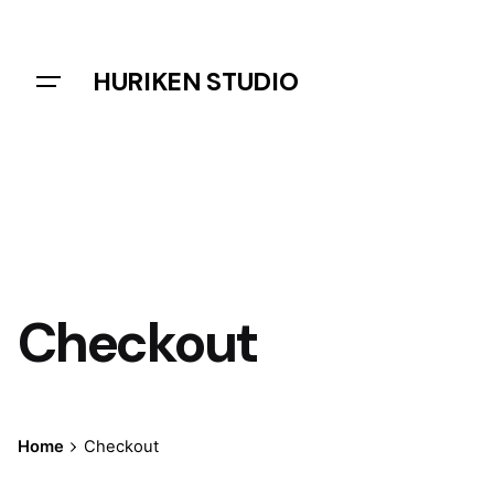
Skip
to
content
HURIKEN STUDIO
Checkout
Home
Checkout